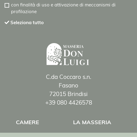
con finalità di uso e attivazione di meccanismi di
profilazione
Seleziona tutto
C.da Coccaro s.n.
Fasano
72015 Brindisi
+39 080 4426578
CAMERE
LA MASSERIA
WEDDING
BLOG