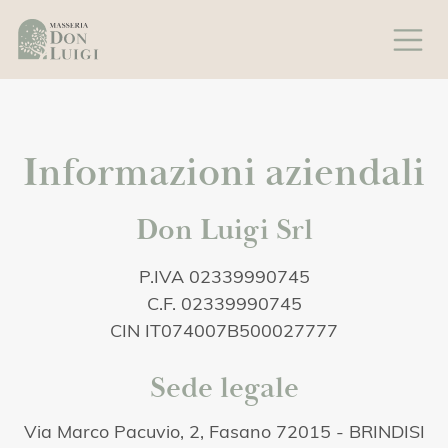
Informazioni aziendali
Don Luigi Srl
P.IVA 02339990745
C.F. 02339990745
CIN IT074007B500027777
Sede legale
Via Marco Pacuvio, 2, Fasano 72015 - BRINDISI